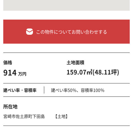
この物件についてお問い合わせする
価格
土地面積
914
159.07㎡(48.11坪)
万円
建ぺい率・容積率
建ぺい率50％、容積率100％
所在地
宮崎市佐土原町下田島 【土地】