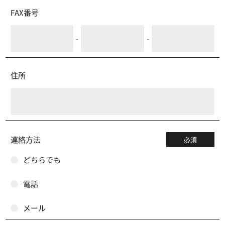
FAX番号
-
-
住所
連絡方法
必須
どちらでも
電話
メール