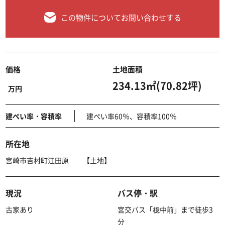
この物件についてお問い合わせする
価格
土地面積
234.13㎡(70.82坪)
万円
建ぺい率・容積率
建ぺい率60％、容積率100％
所在地
宮崎市吉村町江田原 【土地】
現況
バス停・駅
古家あり
宮交バス「檍中前」まで徒歩3
分