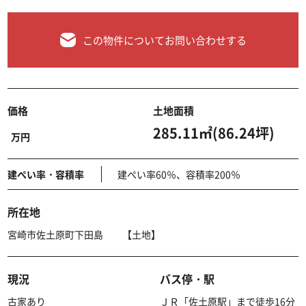
この物件についてお問い合わせする
価格
土地面積
285.11㎡(86.24坪)
万円
建ぺい率・容積率
建ぺい率60％、容積率200％
所在地
宮崎市佐土原町下田島 【土地】
現況
バス停・駅
古家あり
ＪＲ「佐土原駅」まで徒歩16分