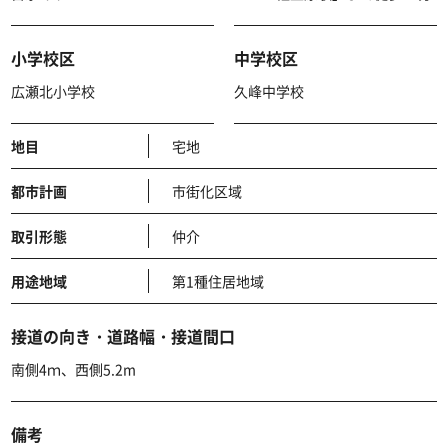
小学校区
中学校区
広瀬北小学校
久峰中学校
地目
宅地
都市計画
市街化区域
取引形態
仲介
用途地域
第1種住居地域
接道の向き・道路幅・接道間口
南側4ｍ、西側5.2m
備考