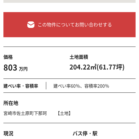
この物件についてお問い合わせする
価格
土地面積
803
204.22㎡(61.77坪)
万円
建ぺい率・容積率
建ぺい率60％、容積率200％
所在地
宮崎市佐土原町下那珂 【土地】
現況
バス停・駅