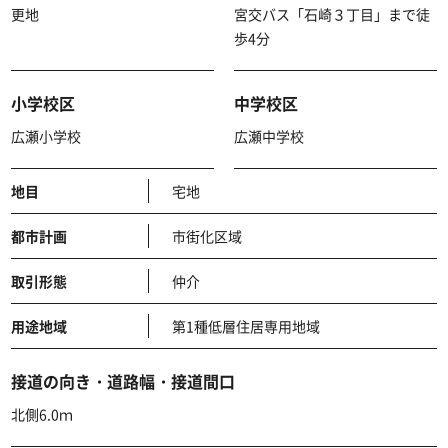
更地
宮交バス「石崎３丁目」まで徒
歩4分
小学校区
中学校区
広瀬小学校
広瀬中学校
地目
宅地
都市計画
市街化区域
取引形態
仲介
用途地域
第1種低層住居専用地域
接道の向き・道路幅・接道間口
北側6.0ｍ