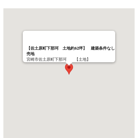
【佐土原町下那珂 土地約62坪】 建築条件なし
売地
宮崎市佐土原町下那珂 【土地】