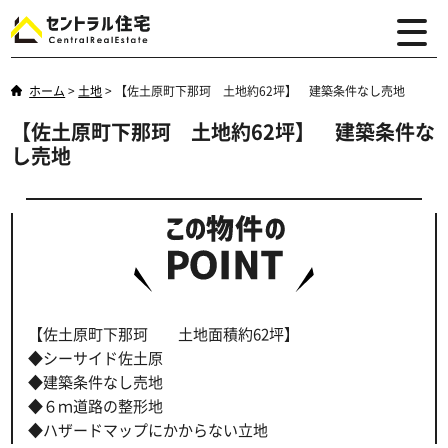
ホーム
>
土地
>
【佐土原町下那珂 土地約62坪】 建築条件なし売地
【佐土原町下那珂 土地約62坪】 建築条件な
し売地
【佐土原町下那珂 土地面積約62坪】
◆シーサイド佐土原
◆建築条件なし売地
◆６ｍ道路の整形地
◆ハザードマップにかからない立地