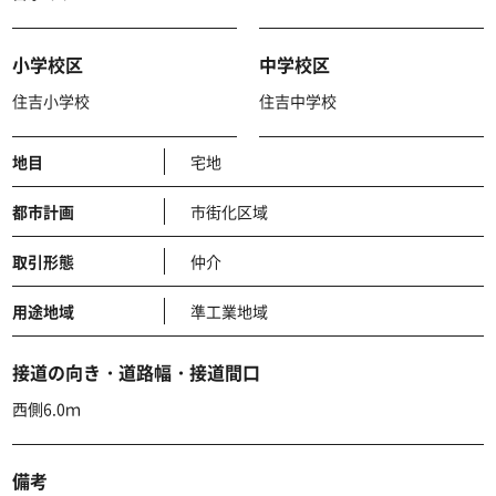
小学校区
中学校区
住吉小学校
住吉中学校
地目
宅地
都市計画
市街化区域
取引形態
仲介
用途地域
準工業地域
接道の向き・道路幅・接道間口
西側6.0ｍ
備考