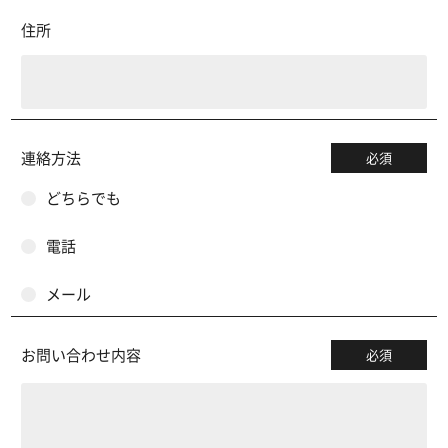
住所
連絡方法
必須
どちらでも
電話
メール
お問い合わせ内容
必須