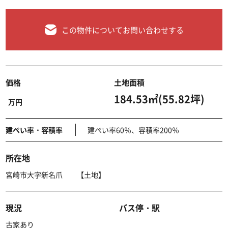
この物件についてお問い合わせする
価格
土地面積
184.53㎡(55.82坪)
万円
建ぺい率・容積率
建ぺい率60％、容積率200％
所在地
宮崎市大字新名爪 【土地】
現況
バス停・駅
古家あり