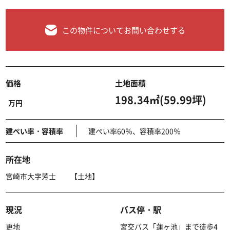
この物件についてお問い合わせする
価格
土地面積
198.34㎡(59.99坪)
万円
建ぺい率・容積率
建ぺい率60％、容積率200％
所在地
宮崎市大字芳士 【土地】
現況
バス停・駅
更地
宮交バス「蓮ヶ池」まで徒歩4