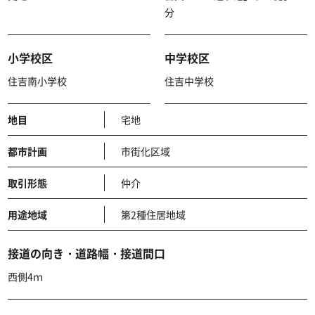
分
小学校区
中学校区
住吉南小学校
住吉中学校
地目
宅地
都市計画
市街化区域
取引形態
仲介
用途地域
第2種住居地域
接道の向き・道路幅・接道間口
西側4ｍ