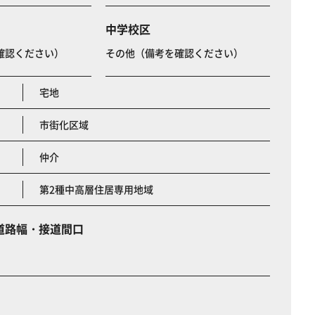
中学校区
確認ください）
その他（備考を確認ください）
宅地
市街化区域
仲介
第2種中高層住居専用地域
道路幅・接道間口