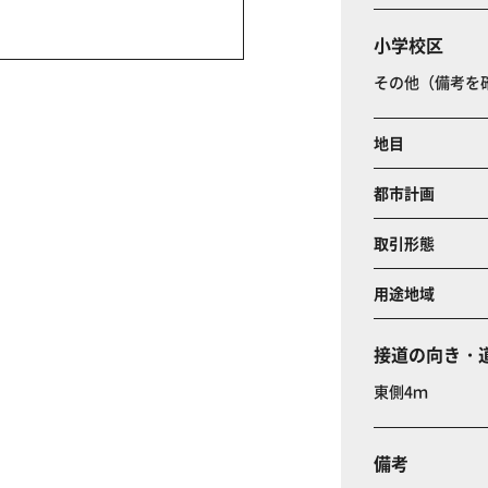
小学校区
その他（備考を
地目
都市計画
取引形態
用途地域
接道の向き・
東側4ｍ
備考