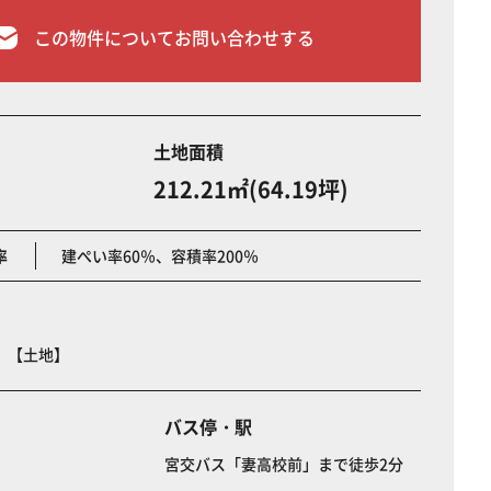
この物件についてお問い合わせする
土地面積
212.21㎡(64.19坪)
率
建ぺい率60％、容積率200％
 【土地】
バス停・駅
宮交バス「妻高校前」まで徒歩2分