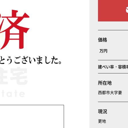
価格
万円
建ぺい率・容積
所在地
西都市大字妻
現況
更地