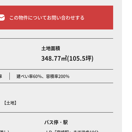
この物件についてお問い合わせする
土地面積
348.77㎡(105.5坪)
率
建ぺい率60％、容積率200％
 【土地】
バス停・駅