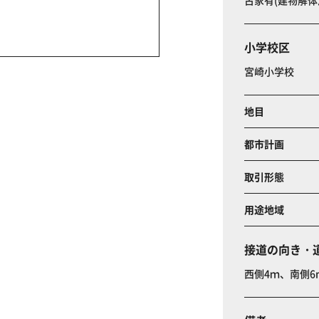
古家有(建物解体
小学校区
宮崎小学校
地目
都市計画
取引形態
用途地域
接道の向き・
西側4ｍ、南側6