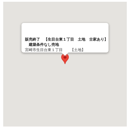
販売終了 【生目台東１丁目 土地 古家あり】
建築条件なし売地
宮崎市生目台東１丁目 【土地】