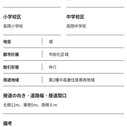
小学校区
中学校区
高岡小学校
高岡中学校
地目
畑
都市計画
市街化区域
取引形態
仲介
用途地域
第2種中高層住居専用地域
接道の向き・道路幅・接道間口
北側12m、東側5ｍ、南側６ｍ
備考