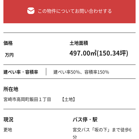
この物件についてお問い合わせする
価格
土地面積
497.00㎡(150.34坪)
万円
建ぺい率・容積率
建ぺい率50％、容積率150％
所在地
宮崎市高岡町飯田１丁目 【土地】
現況
バス停・駅
更地
宮交バス「坂の下」まで徒歩6
分