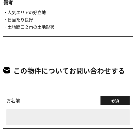
備考
・人気エリアの好立地
・日当たり良好
・土地間口２ｍの土地形状
この物件についてお問い合わせする
お名前
必須