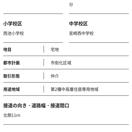
分
小学校区
中学校区
西池小学校
宮崎西中学校
地目
宅地
都市計画
市街化区域
取引形態
仲介
用途地域
第2種中高層住居専用地域
接道の向き・道路幅・接道間口
北側11ｍ