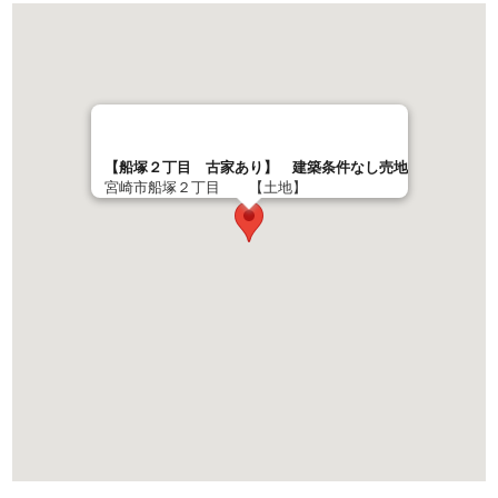
【船塚２丁目 古家あり】 建築条件なし売地
宮崎市船塚２丁目 【土地】