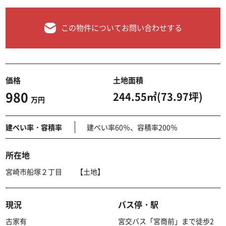
この物件についてお問い合わせする
価格
土地面積
980
244.55㎡(73.97坪)
万円
建ぺい率・容積率
建ぺい率60％、容積率200％
所在地
宮崎市船塚２丁目 【土地】
現況
バス停・駅
古家有
宮交バス「宮商前」まで徒歩2