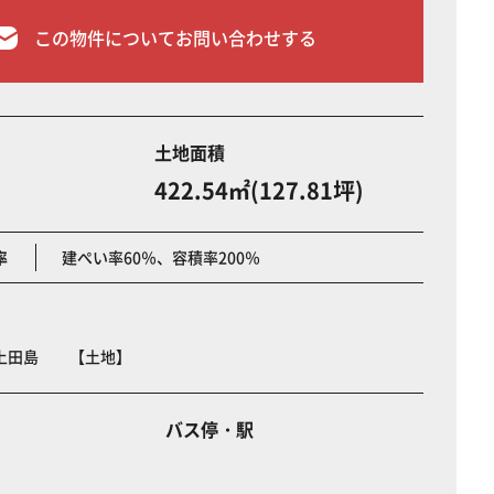
この物件についてお問い合わせする
土地面積
422.54㎡(127.81坪)
率
建ぺい率60％、容積率200％
上田島 【土地】
バス停・駅