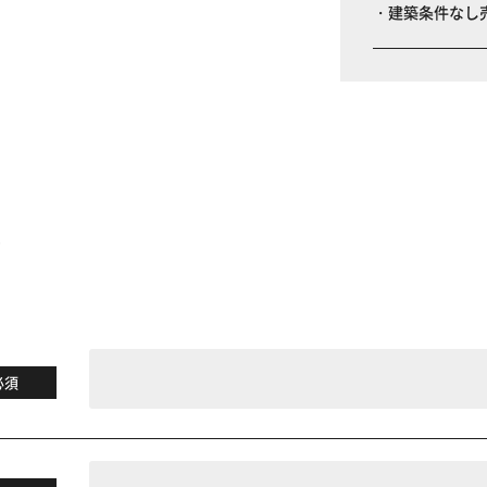
・建築条件なし
る
必須