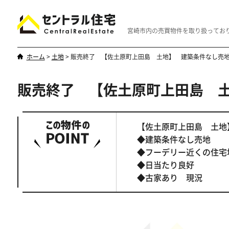
宮崎市内の売買物件を取り扱ってお
ホーム
>
土地
>
販売終了 【佐土原町上田島 土地】 建築条件なし売
販売終了 【佐土原町上田島 
新築・中古
マンション
やはり一戸建てが一番
優雅なマンシ
【佐土原町上田島 土
◆建築条件なし売地
◆フーデリー近くの住宅
◆日当たり良好
◆古家あり 現況