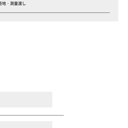
売地・測量渡し