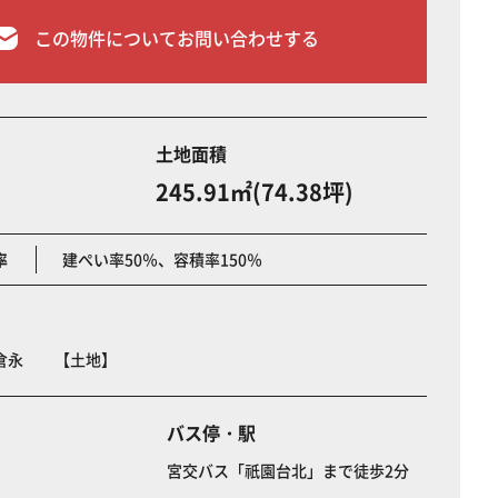
この物件についてお問い合わせする
土地面積
245.91㎡(74.38坪)
率
建ぺい率50％、容積率150％
下倉永 【土地】
バス停・駅
宮交バス「祇園台北」まで徒歩2分