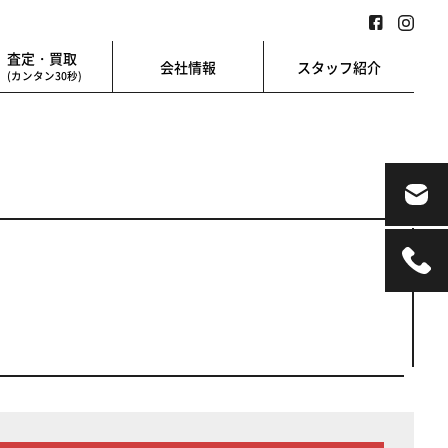
査定・買取
会社情報
スタッフ紹介
(カンタン30秒)
業用
地図検索
業を始める方に
地図上から楽に検索