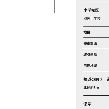
小学校区
穆佐小学校
地目
都市計画
取引形態
用途地域
接道の向き・
北側約6ｍ
備考