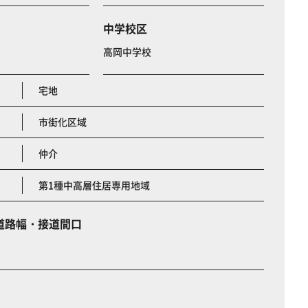
中学校区
高岡中学校
宅地
市街化区域
仲介
第1種中高層住居専用地域
道路幅・接道間口