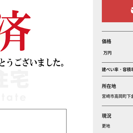
価格
万円
建ぺい率・容積
所在地
宮崎市高岡町
現況
更地