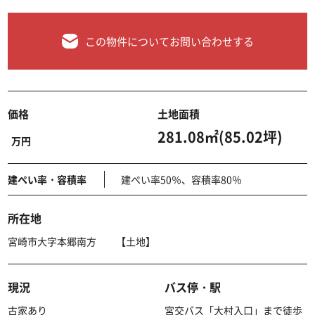
この物件についてお問い合わせする
価格
土地面積
281.08㎡(85.02坪)
万円
建ぺい率・容積率
建ぺい率50％、容積率80％
所在地
宮崎市大字本郷南方 【土地】
現況
バス停・駅
古家あり
宮交バス「大村入口」まで徒歩