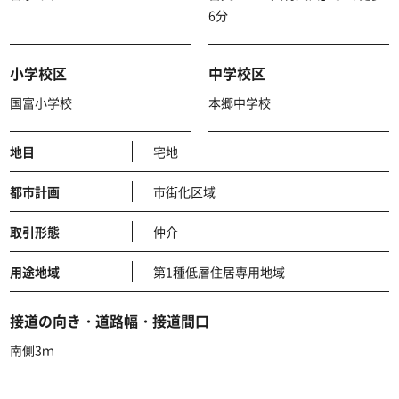
6分
小学校区
中学校区
国富小学校
本郷中学校
地目
宅地
都市計画
市街化区域
取引形態
仲介
用途地域
第1種低層住居専用地域
接道の向き・道路幅・接道間口
南側3ｍ