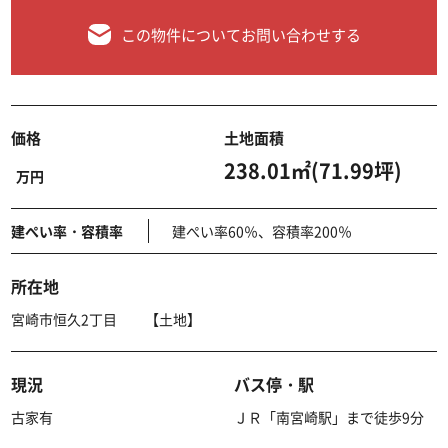
この物件についてお問い合わせする
価格
土地面積
238.01㎡(71.99坪)
万円
建ぺい率・容積率
建ぺい率60％、容積率200％
所在地
宮崎市恒久2丁目 【土地】
現況
バス停・駅
古家有
ＪＲ「南宮崎駅」まで徒歩9分