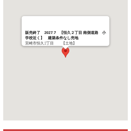
販売終了 2027.7 【恒久２丁目 南側道路 小
学校近く】 建築条件なし売地
宮崎市恒久2丁目 【土地】