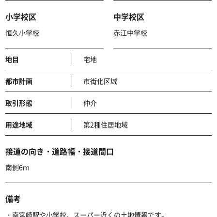
小学校区
中学校区
恒久小学校
赤江中学校
地目
宅地
都市計画
市街化区域
取引形態
仲介
用途地域
第2種住居地域
接道の向き・道路幅・接道間口
南側6ｍ
備考
・南宮崎駅や小学校、スーパー近くの土地情報です。