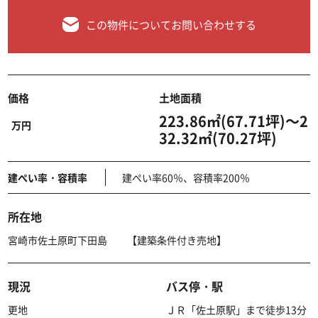
この物件についてお問い合わせする
価格
土地面積
223.86㎡(67.71坪)～2
万円
32.32㎡(70.27坪)
建ぺい率・容積率
建ぺい率60％、容積率200％
所在地
宮崎市佐土原町下田島 【建築条件付き売地】
現況
バス停・駅
更地
ＪＲ「佐土原駅」まで徒歩13分