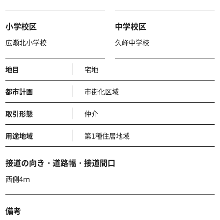
小学校区
中学校区
広瀬北小学校
久峰中学校
地目
宅地
都市計画
市街化区域
取引形態
仲介
用途地域
第1種住居地域
接道の向き・道路幅・接道間口
西側4ｍ
備考