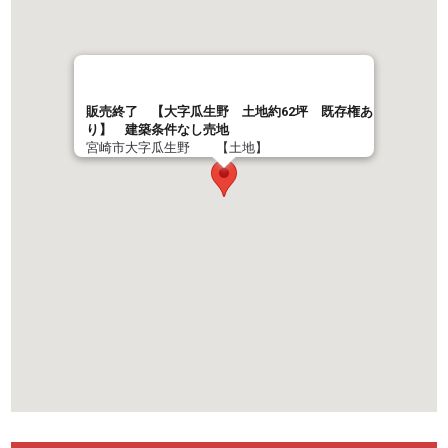
販売終了 【大字瓜生野 土地約62坪 既存権あ
り】 建築条件なし売地
宮崎市大字瓜生野 【土地】