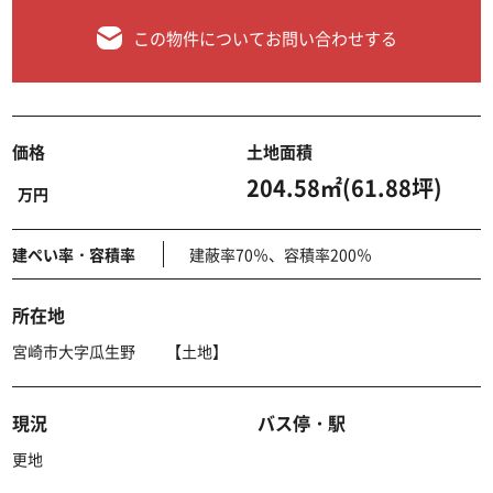
この物件についてお問い合わせする
価格
土地面積
204.58㎡(61.88坪)
万円
建ぺい率・容積率
建蔽率70％、容積率200％
所在地
宮崎市大字瓜生野 【土地】
現況
バス停・駅
更地