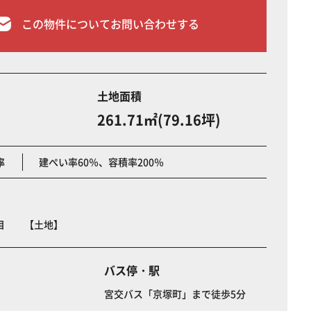
この物件についてお問い合わせする
土地面積
261.71㎡(79.16坪)
率
建ぺい率60％、容積率200％
丁目 【土地】
バス停・駅
宮交バス「京塚町」まで徒歩5分