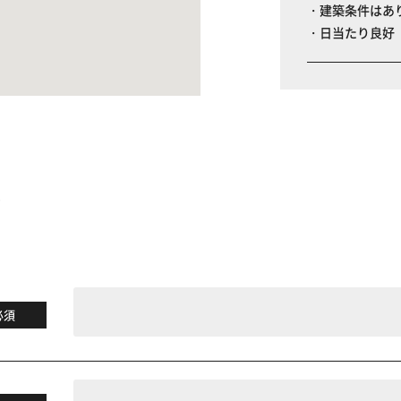
・建築条件はあ
・日当たり良好
る
必須