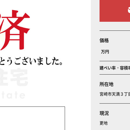
価格
万円
建ぺい率・容積
所在地
宮崎市天満３
現況
更地