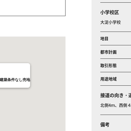
小学校区
大淀小学校
地目
都市計画
取引形態
用途地域
 建築条件なし売地
接道の向き・
北側4ｍ、西側
備考