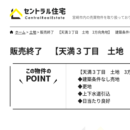
宮崎市内の売買物件を取り扱ってお
ホーム
>
土地
>
販売終了 【天満３丁目 土地 3方向角地】 建築条件
販売終了 【天満３丁目 土地 
新築・中古
マンション
やはり一戸建てが一番
優雅なマンシ
【天満３丁目 土地 
◆建築条件なし売地
◆更地
◆上下水道引込
◆日当たり良好