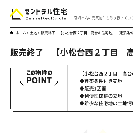
宮崎市内の売買物件を取り扱ってお
ホーム
>
土地
>
販売終了 【小松台西２丁目 高台の住宅地】 建築条
販売終了 【小松台西２丁目 
新築・中古
マンション
やはり一戸建てが一番
優雅なマンシ
【小松台西２丁目 高台
◆建築条件付き売地
◆販売1区画
◆利便性抜群の立地
◆希少な住宅地の土地情