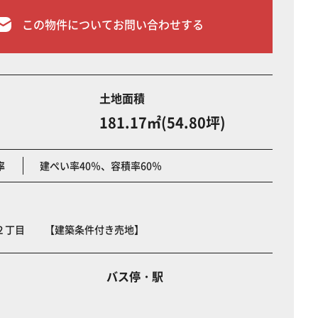
この物件についてお問い合わせする
土地面積
181.17㎡(54.80坪)
率
建ぺい率40％、容積率60％
２丁目 【建築条件付き売地】
バス停・駅