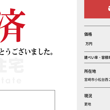
価格
万円
建ぺい率・容積
所在地
宮崎市小松台西
現況
更地