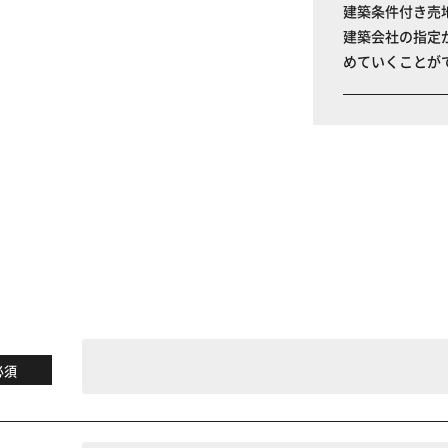
建築条件付き売
建築会社の指定
めていくことが
る
必須