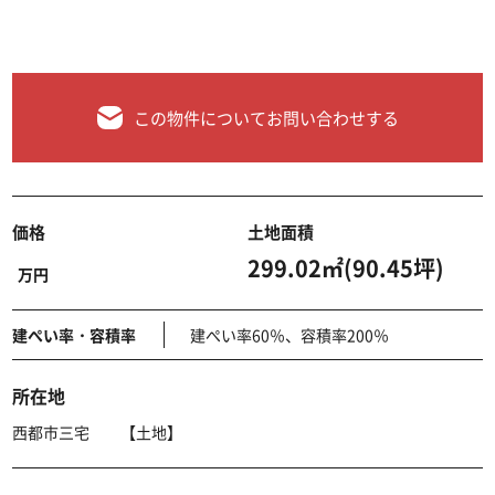
この物件についてお問い合わせする
価格
土地面積
299.02㎡(90.45坪)
万円
建ぺい率・容積率
建ぺい率60％、容積率200％
所在地
西都市三宅 【土地】