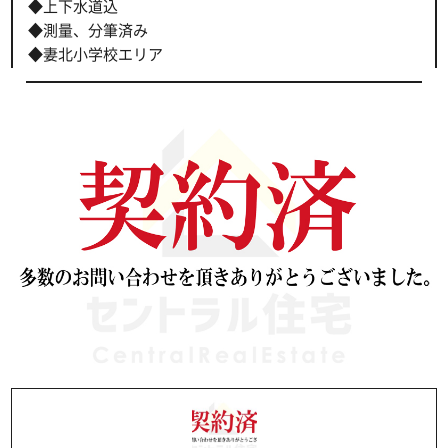
◆上下水道込
◆測量、分筆済み
◆妻北小学校エリア