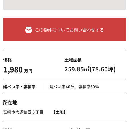
この物件についてお問い合わせする
価格
土地面積
1,980
259.85㎡(78.60坪)
万円
建ぺい率・容積率
建ぺい率40％、容積率60％
所在地
宮崎市大塚台西３丁目 【土地】