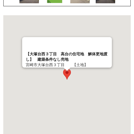
【大塚台西３丁目 高台の住宅地 解体更地渡
し】 建築条件なし売地
宮崎市大塚台西３丁目 【土地】