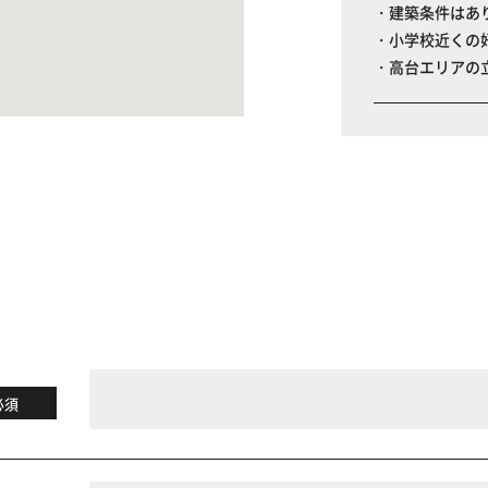
・建築条件はあ
・小学校近くの
・高台エリアの
る
必須