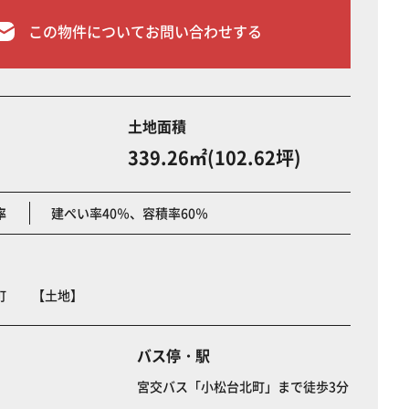
この物件についてお問い合わせする
土地面積
339.26㎡(102.62坪)
率
建ぺい率40％、容積率60％
北町 【土地】
バス停・駅
宮交バス「小松台北町」まで徒歩3分