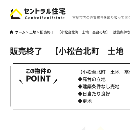
宮崎市内の売買物件を取り扱ってお
ホーム
>
土地
>
販売終了 【小松台北町 土地 高台の地】 建築条件
販売終了 【小松台北町 土地
新築・中古
マンション
やはり一戸建てが一番
優雅なマンシ
【小松台北町 土地 
◆高台の立地
◆建築条件なし売地
◆日当たり良好
◆更地