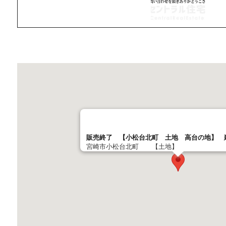
販売終了 【小松台北町 土地 高台の地】 
宮崎市小松台北町 【土地】