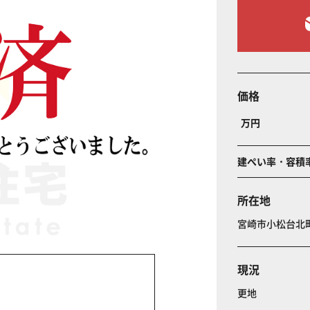
価格
万円
建ぺい率・容積
所在地
宮崎市小松台
現況
更地