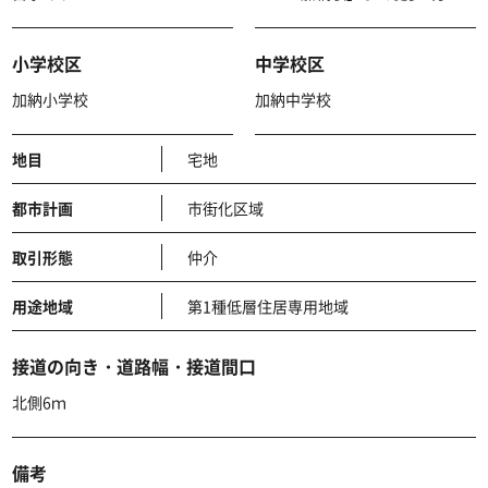
小学校区
中学校区
加納小学校
加納中学校
地目
宅地
都市計画
市街化区域
取引形態
仲介
用途地域
第1種低層住居専用地域
接道の向き・道路幅・接道間口
北側6ｍ
備考