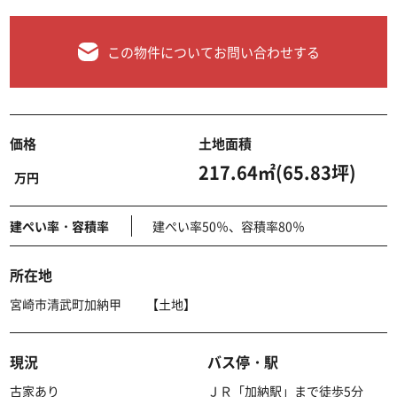
この物件についてお問い合わせする
価格
土地面積
217.64㎡(65.83坪)
万円
建ぺい率・容積率
建ぺい率50％、容積率80％
所在地
宮崎市清武町加納甲 【土地】
現況
バス停・駅
古家あり
ＪＲ「加納駅」まで徒歩5分