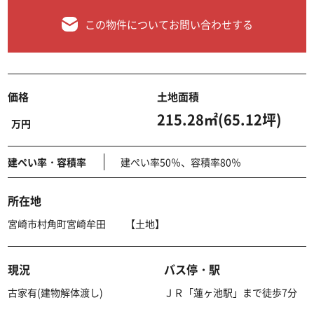
この物件についてお問い合わせする
価格
土地面積
215.28㎡(65.12坪)
万円
建ぺい率・容積率
建ぺい率50％、容積率80％
所在地
宮崎市村角町宮崎牟田 【土地】
現況
バス停・駅
古家有(建物解体渡し)
ＪＲ「蓮ヶ池駅」まで徒歩7分