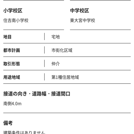
小学校区
中学校区
住吉南小学校
東大宮中学校
地目
宅地
都市計画
市街化区域
取引形態
仲介
用途地域
第1種住居地域
接道の向き・道路幅・接道間口
南側4.0m
備考
建築条件はありません