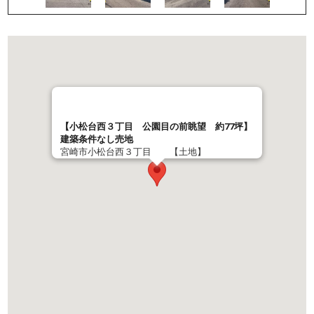
【小松台西３丁目 公園目の前眺望 約77坪】
建築条件なし売地
宮崎市小松台西３丁目 【土地】