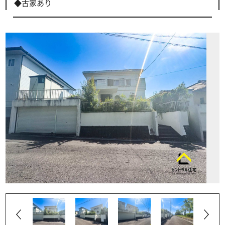
◆古家あり