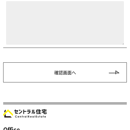
Office