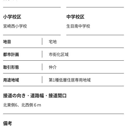
小学校区
中学校区
宮崎西小学校
生目南中学校
地目
宅地
都市計画
市街化区域
取引形態
仲介
用途地域
第1種低層住居専用地域
接道の向き・道路幅・接道間口
北東側6、北西側６ｍ
備考