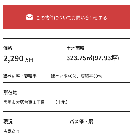
この物件についてお問い合わせする
価格
土地面積
2,290
323.75㎡(97.93坪)
万円
建ぺい率・容積率
建ぺい率40％、容積率60％
所在地
宮崎市大塚台東１丁目 【土地】
現況
バス停・駅
古家あり