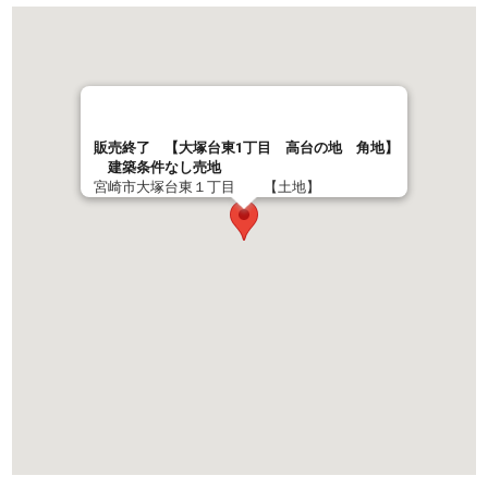
販売終了 【大塚台東1丁目 高台の地 角地】
建築条件なし売地
宮崎市大塚台東１丁目 【土地】