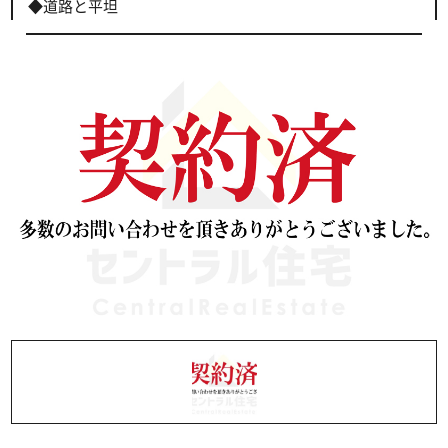
◆道路と平坦