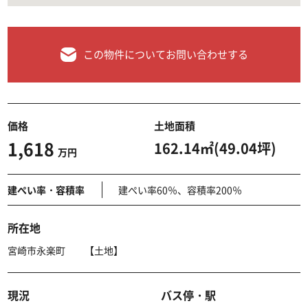
この物件についてお問い合わせする
価格
土地面積
1,618
162.14㎡(49.04坪)
万円
建ぺい率・容積率
建ぺい率60％、容積率200％
所在地
宮崎市永楽町 【土地】
現況
バス停・駅