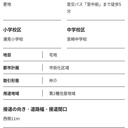
更地
宮交バス「宮中前」まで徒歩5
分
小学校区
中学校区
潮見小学校
宮崎中学校
地目
宅地
都市計画
市街化区域
取引形態
仲介
用途地域
第2種住居地域
接道の向き・道路幅・接道間口
西側11ｍ