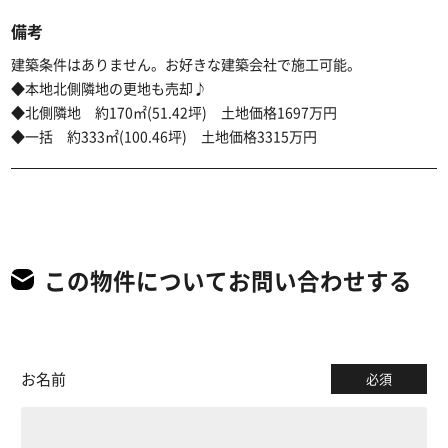
備考
建築条件はありません。お好きな建築会社で施工可能。
◆本地北側隣地の更地も売却♪
◆北側隣地 約170㎡(51.42坪) 土地価格1697万円
◆一括 約333㎡(100.46坪) 土地価格3315万円
この物件についてお問い合わせする
お名前
必須