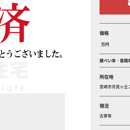
価格
万円
建ぺい率・容積
所在地
宮崎市月見ヶ丘
現況
古家有