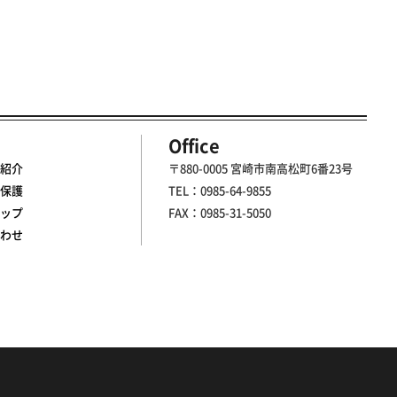
Office
紹介
〒880-0005 宮崎市南高松町6番23号
保護
TEL：0985-64-9855
ップ
FAX：0985-31-5050
わせ