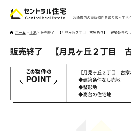
宮崎市内の売買物件を取り扱ってお
ホーム
>
土地
>
販売終了 【月見ヶ丘２丁目 古家あり】 建築条件な
販売終了 【月見ヶ丘２丁目 
新築・中古
マンション
やはり一戸建てが一番
優雅なマンシ
【月見ヶ丘２丁目 古家
◆建築条件なし売地
◆整形地
◆高台の住宅地