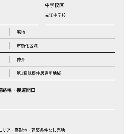
中学校区
赤江中学校
宅地
市街化区域
仲介
第1種低層住居専用地域
道路幅・接道間口
エリア・整形地・建築条件なし売地・