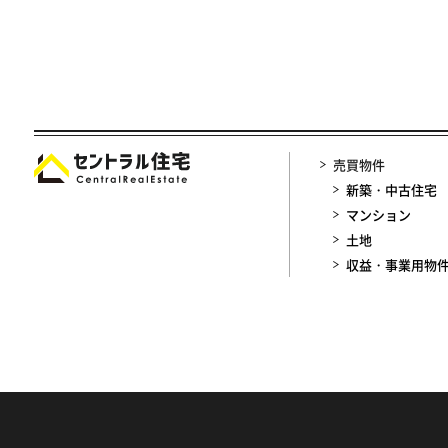
売買物件
新築・中古住宅
マンション
土地
収益・事業用物