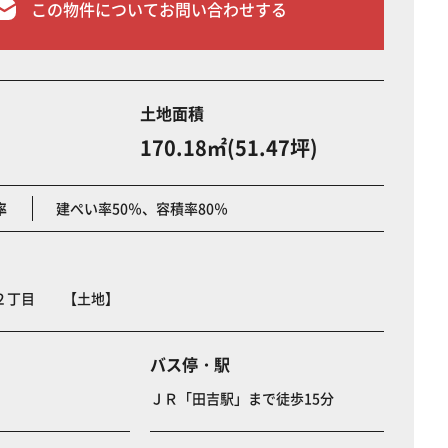
この物件についてお問い合わせする
土地面積
170.18㎡(51.47坪)
率
建ぺい率50％、容積率80％
２丁目 【土地】
バス停・駅
ＪＲ「田吉駅」まで徒歩15分