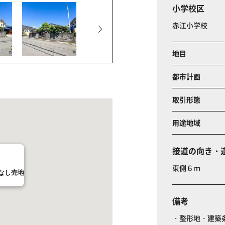
小学校区
赤江小学校
地目
都市計画
取引形態
用途地域
接道の向き・
東側６ｍ
なし売地
備考
・整形地・建築