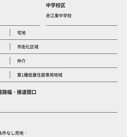
中学校区
赤江東中学校
宅地
市街化区域
仲介
第1種低層住居専用地域
道路幅・接道間口
条件なし売地・