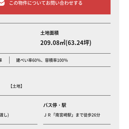
この物件についてお問い合わせする
土地面積
209.08㎡(63.24坪)
率
建ぺい率60％、容積率100％
目 【土地】
バス停・駅
渡し)
ＪＲ「南宮崎駅」まで徒歩26分