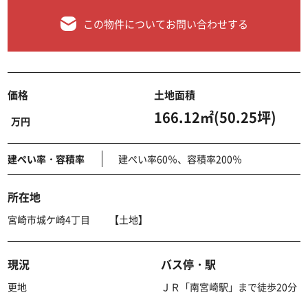
この物件についてお問い合わせする
価格
土地面積
166.12㎡(50.25坪)
万円
建ぺい率・容積率
建ぺい率60％、容積率200％
所在地
宮崎市城ケ崎4丁目 【土地】
現況
バス停・駅
更地
ＪＲ「南宮崎駅」まで徒歩20分