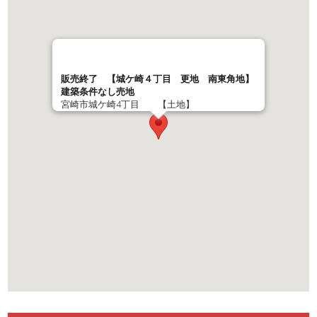
販売終了 【城ケ崎４丁目 更地 南東角地】
建築条件なし売地
宮崎市城ケ崎4丁目 【土地】