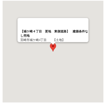
【城ケ崎４丁目 更地 東側道路】 建築条件な
し売地
宮崎市城ケ崎4丁目 【土地】