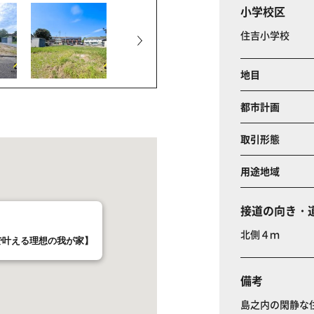
小学校区
住吉小学校
地目
都市計画
取引形態
用途地域
接道の向き・
北側４ｍ
しで叶える理想の我が家】
備考
島之内の閑静な