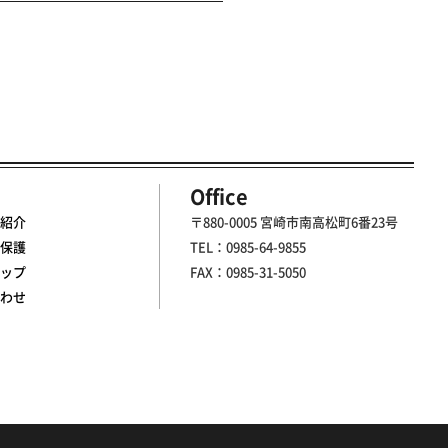
Office
紹介
〒880-0005 宮崎市南高松町6番23号
保護
TEL：0985-64-9855
ップ
FAX：0985-31-5050
わせ