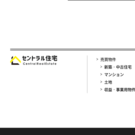
売買物件
新築・中古住宅
マンション
土地
収益・事業用物