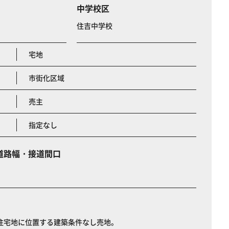
中学校区
住吉中学校
宅地
市街化区域
売主
指定なし
道路幅・接道間口
住宅地に位置する建築条件なし売地。