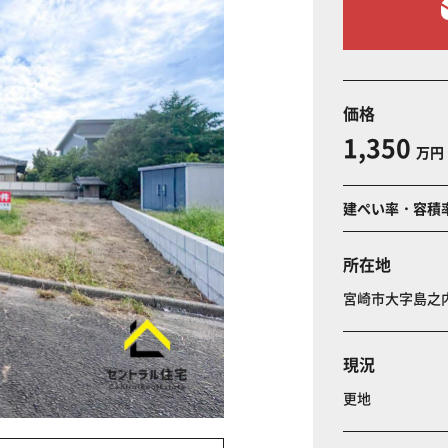
価格
1,350
万円
建ぺい率・容積
所在地
宮崎市大字島
現況
更地