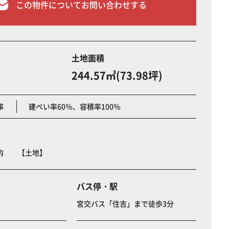
この物件についてお問い合わせする
土地面積
244.57㎡(73.98坪)
率
建ぺい率60％、容積率100％
之内 【土地】
バス停・駅
宮交バス「住吉」まで徒歩3分