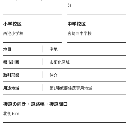
分
小学校区
中学校区
西池小学校
宮崎西中学校
地目
宅地
都市計画
市街化区域
取引形態
仲介
用途地域
第1種低層住居専用地域
接道の向き・道路幅・接道間口
北側６ｍ