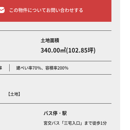
この物件についてお問い合わせする
土地面積
340.00㎡(102.85坪)
率
建ぺい率70％、容積率200％
宅 【土地】
バス停・駅
宮交バス「三宅入口」まで徒歩1分