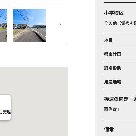
小学校区
その他（備考を
地目
都市計画
取引形態
用途地域
接道の向き・
西側8ｍ
し売地
備考