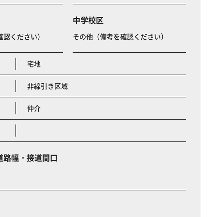
中学校区
確認ください）
その他（備考を確認ください）
宅地
非線引き区域
仲介
道路幅・接道間口