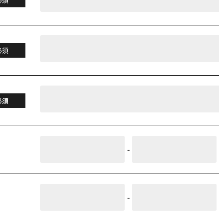
必須
必須
-
-