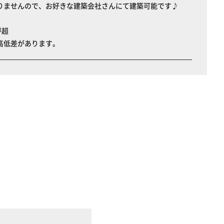
りませんので、お好きな建築会社さんにて建築可能です♪
坪超
高低差があります。