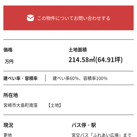
この物件についてお問い合わせする
価格
土地面積
214.58㎡(64.91坪)
万円
建ぺい率・容積率
建ぺい率60％、容積率100％
所在地
宮崎市大島町南窪 【土地】
現況
バス停・駅
更地
宮交バス「ふれあい広場」まで