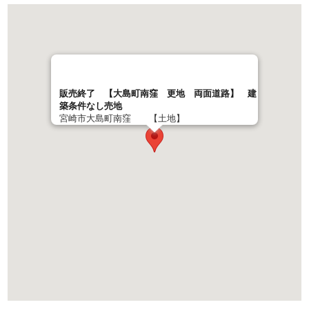
販売終了 【大島町南窪 更地 両面道路】 建
築条件なし売地
宮崎市大島町南窪 【土地】