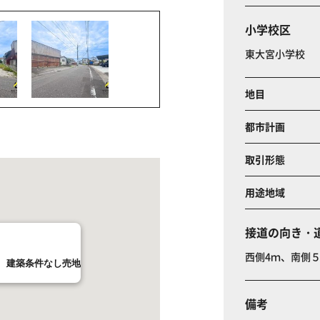
小学校区
東大宮小学校
地目
都市計画
取引形態
用途地域
接道の向き・
西側4ｍ、南側
 建築条件なし売地
備考