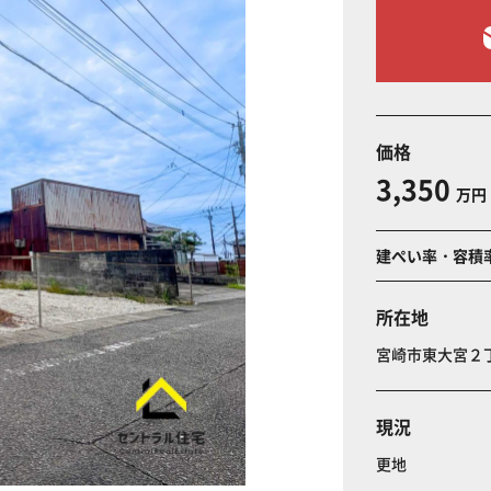
価格
3,350
万円
建ぺい率・容積
所在地
宮崎市東大宮
現況
更地