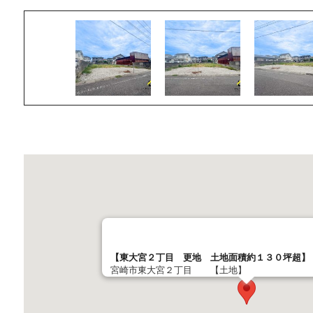
【東大宮２丁目 更地 土地面積約１３０坪超】
宮崎市東大宮２丁目 【土地】