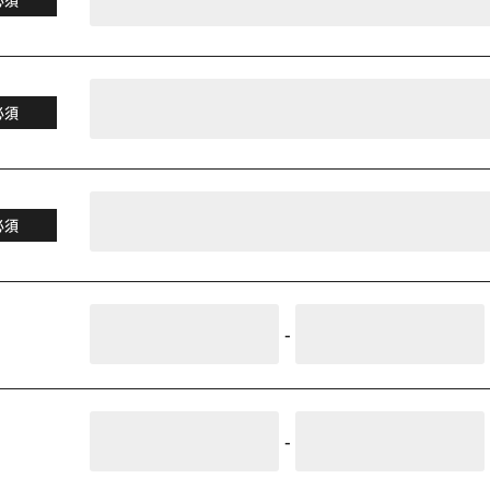
必須
必須
-
-