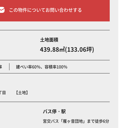
この物件についてお問い合わせする
土地面積
439.88㎡(133.06坪)
率
建ぺい率60％、容積率100％
２丁目 【土地】
バス停・駅
宮交バス「雁ヶ音団地」まで徒歩6分