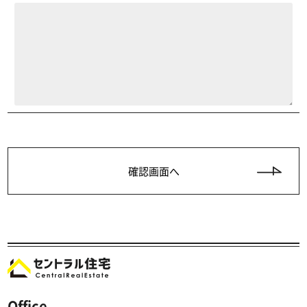
Office