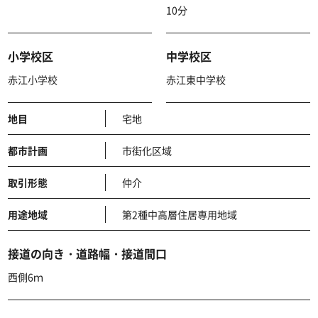
10分
小学校区
中学校区
赤江小学校
赤江東中学校
地目
宅地
都市計画
市街化区域
取引形態
仲介
用途地域
第2種中高層住居専用地域
接道の向き・道路幅・接道間口
西側6ｍ