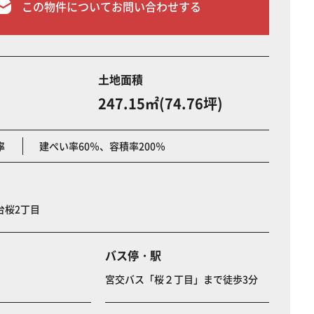
この物件についてお問い合わせする
土地面積
247.15㎡(74.76坪)
率
建ぺい率60％、容積率200％
台桜2丁目
バス停・駅
宮交バス「桜２丁目」まで徒歩3分