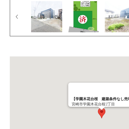
【学園木花台桜 建築条件なし売
宮崎市学園木花台桜2丁目