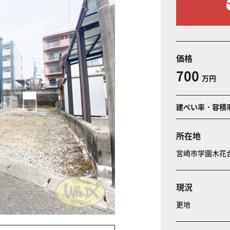
価格
700
万円
建ぺい率・容積
所在地
宮崎市学園木花
現況
更地