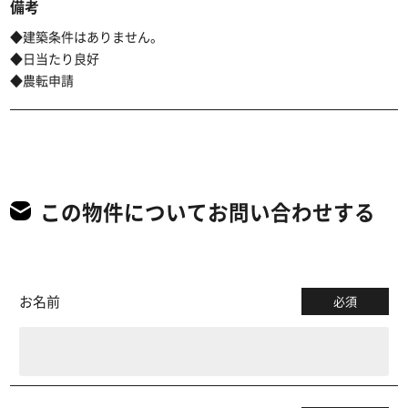
備考
◆建築条件はありません。
◆日当たり良好
◆農転申請
この物件についてお問い合わせする
お名前
必須