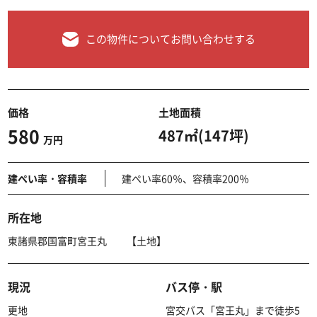
この物件についてお問い合わせする
価格
土地面積
580
487㎡(147坪)
万円
建ぺい率・容積率
建ぺい率60％、容積率200％
所在地
東諸県郡国富町宮王丸 【土地】
現況
バス停・駅
更地
宮交バス「宮王丸」まで徒歩5