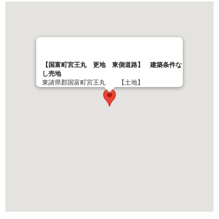
【国富町宮王丸 更地 東側道路】 建築条件な
し売地
東諸県郡国富町宮王丸 【土地】