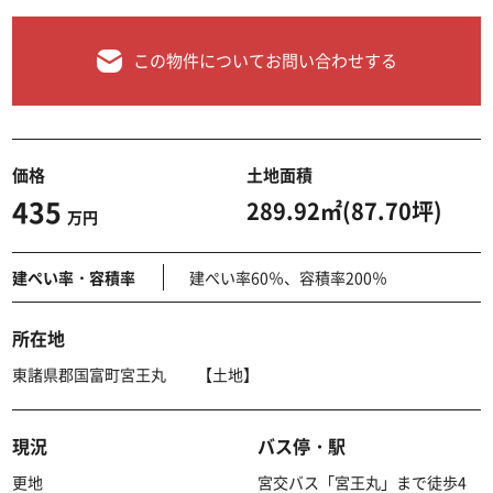
この物件についてお問い合わせする
価格
土地面積
435
289.92㎡(87.70坪)
万円
建ぺい率・容積率
建ぺい率60％、容積率200％
所在地
東諸県郡国富町宮王丸 【土地】
現況
バス停・駅
更地
宮交バス「宮王丸」まで徒歩4