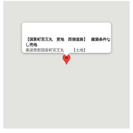
【国富町宮王丸 更地 西側道路】 建築条件な
し売地
東諸県郡国富町宮王丸 【土地】