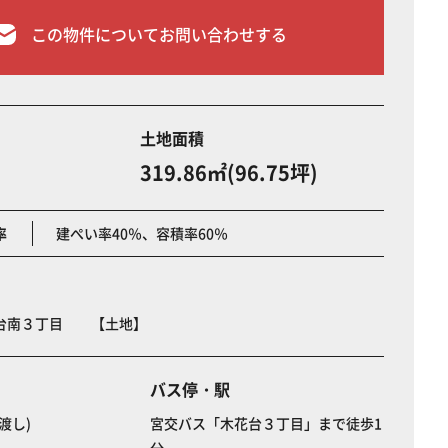
この物件についてお問い合わせする
土地面積
319.86㎡(96.75坪)
率
建ぺい率40％、容積率60％
台南３丁目 【土地】
バス停・駅
渡し)
宮交バス「木花台３丁目」まで徒歩1