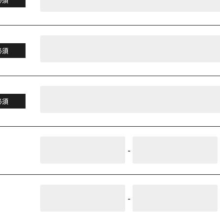
必須
必須
-
-