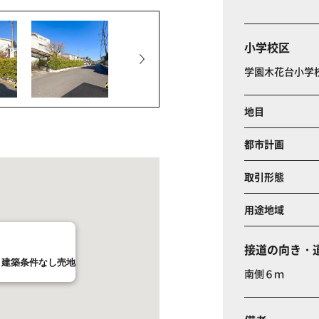
小学校区
学園木花台小学
地目
都市計画
取引形態
用途地域
接道の向き・
 建築条件なし売地
南側６ｍ