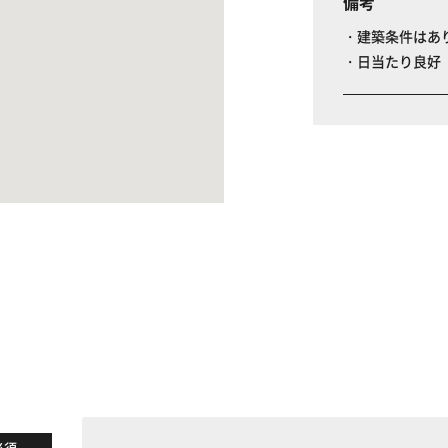
備考
・建築条件はあ
・日当たり良好
る
必須