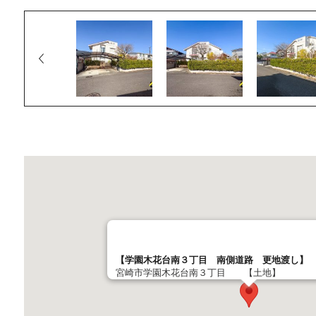
【学園木花台南３丁目 南側道路 更地渡し】
宮崎市学園木花台南３丁目 【土地】