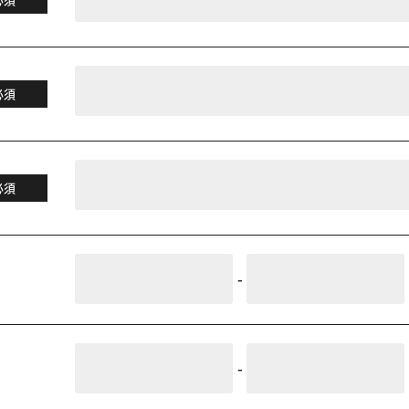
必須
必須
-
-