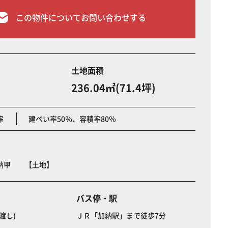
この物件についてお問い合わせする
土地面積
236.04㎡(71.4坪)
率
建ぺい率50％、容積率80％
加納甲 【土地】
バス停・駅
渡し)
ＪＲ「加納駅」まで徒歩7分