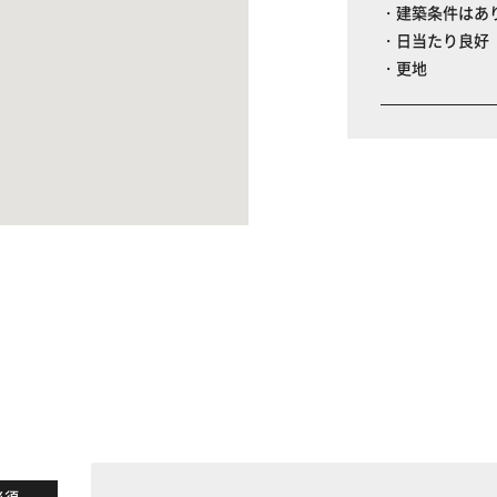
・建築条件はあ
・日当たり良好
・更地
る
必須