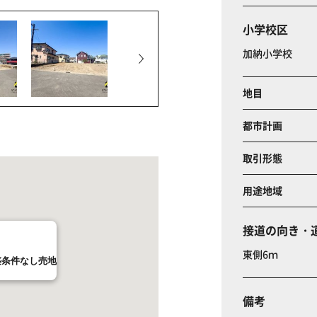
小学校区
加納小学校
地目
都市計画
取引形態
用途地域
接道の向き・
東側6ｍ
築条件なし売地
備考