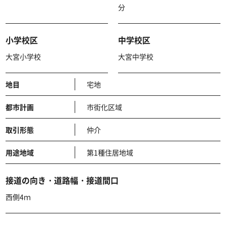
分
小学校区
中学校区
大宮小学校
大宮中学校
地目
宅地
都市計画
市街化区域
取引形態
仲介
用途地域
第1種住居地域
接道の向き・道路幅・接道間口
西側4ｍ