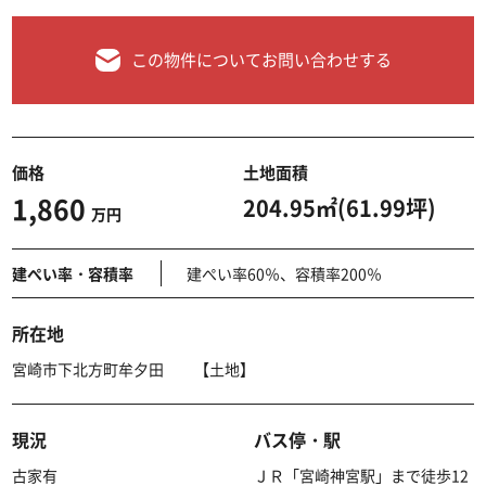
この物件についてお問い合わせする
価格
土地面積
1,860
204.95㎡(61.99坪)
万円
建ぺい率・容積率
建ぺい率60％、容積率200％
所在地
宮崎市下北方町牟夕田 【土地】
現況
バス停・駅
古家有
ＪＲ「宮崎神宮駅」まで徒歩12