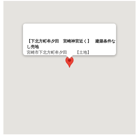
【下北方町牟夕田 宮崎神宮近く】 建築条件な
し売地
宮崎市下北方町牟夕田 【土地】