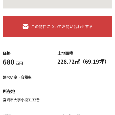
この物件についてお問い合わせする
価格
土地面積
680
228.72㎡（69.19坪）
万円
建ぺい率・容積率
所在地
宮崎市大字小松3132番