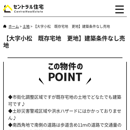
ホーム
>
土地
>
【大字小松 既存宅地 更地】建築条件なし売地
【大字小松 既存宅地 更地】建築条件なし売
地
◆市街化調整区域ですが既存宅地の土地でどなたでも建築
可です♪
◆土砂災害警戒区域や洪水ハザードにはかかっておりませ
ん♪
◆南西角地で南側の道路は歩道含め11ｍの道路で交通量の