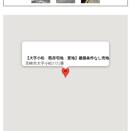
【大字小松 既存宅地 更地】建築条件なし売地
宮崎市大字小松3132番