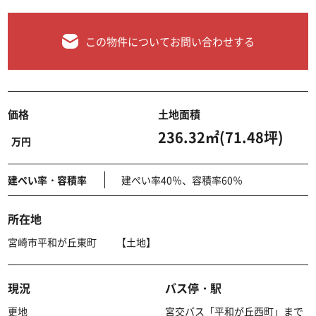
この物件についてお問い合わせする
価格
土地面積
236.32㎡(71.48坪)
万円
建ぺい率・容積率
建ぺい率40％、容積率60％
所在地
宮崎市平和が丘東町 【土地】
現況
バス停・駅
更地
宮交バス「平和が丘西町」まで