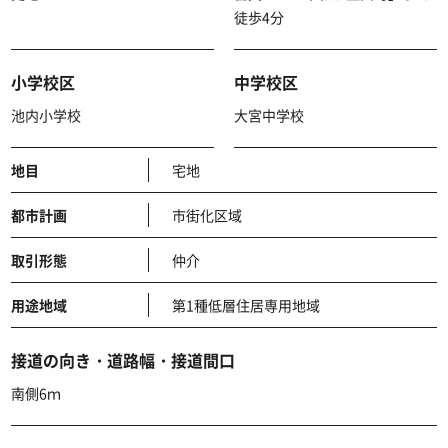
徒歩4分
小学校区
中学校区
池内小学校
大宮中学校
地目
宅地
都市計画
市街化区域
取引形態
仲介
用途地域
第1種低層住居専用地域
接道の向き・道路幅・接道間口
南側6ｍ