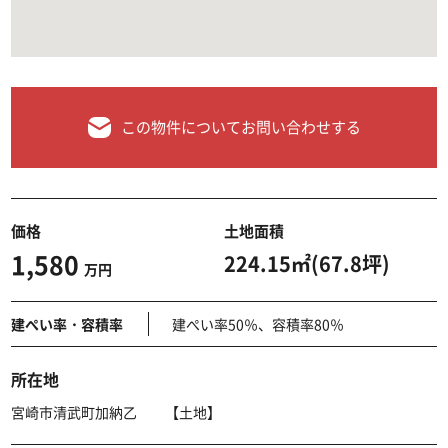
この物件についてお問い合わせする
価格
土地面積
1,580
224.15㎡(67.8坪)
万円
建ぺい率・容積率
建ぺい率50％、容積率80％
所在地
宮崎市清武町加納乙 【土地】