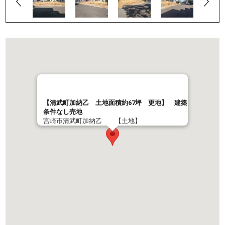
【清武町加納乙 土地面積約67坪 更地】 建築
条件なし売地
宮崎市清武町加納乙 【土地】