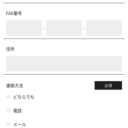
FAX番号
-
-
住所
連絡方法
必須
どちらでも
電話
メール