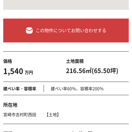
この物件についてお問い合わせする
価格
土地面積
1,540
216.56㎡(65.50坪)
万円
建ぺい率・容積率
建ぺい率60％、容積率200％
所在地
宮崎市吉村町西田 【土地】