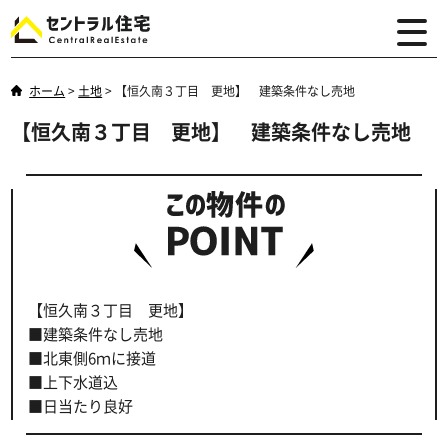
ホーム
>
土地
>
【恒久南３丁目 更地】 建築条件なし売地
【恒久南３丁目 更地】 建築条件なし売地
【恒久南３丁目 更地】
■建築条件なし売地
■北東側6ｍに接道
■上下水道込
■日当たり良好