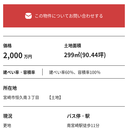
この物件についてお問い合わせする
価格
土地面積
2,000
299㎡(90.44坪)
万円
建ぺい率・容積率
建ぺい率60％、容積率100％
所在地
宮崎市恒久南３丁目 【土地】
現況
バス停・駅
更地
南宮崎駅徒歩11分