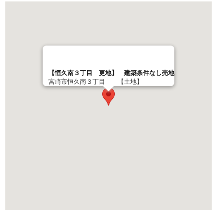
【恒久南３丁目 更地】 建築条件なし売地
宮崎市恒久南３丁目 【土地】