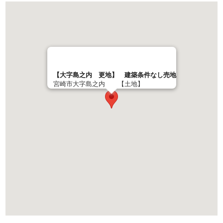
【大字島之内 更地】 建築条件なし売地
宮崎市大字島之内 【土地】