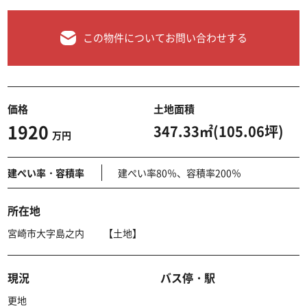
この物件についてお問い合わせする
価格
土地面積
1920
347.33㎡(105.06坪)
万円
建ぺい率・容積率
建ぺい率80％、容積率200％
所在地
宮崎市大字島之内 【土地】
現況
バス停・駅
更地