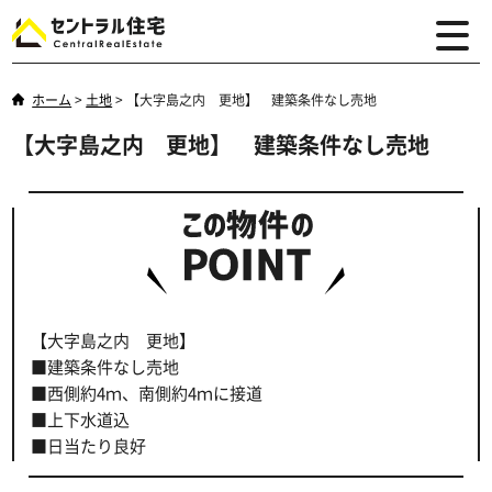
ホーム
>
土地
>
【大字島之内 更地】 建築条件なし売地
【大字島之内 更地】 建築条件なし売地
【大字島之内 更地】
■建築条件なし売地
■西側約4ｍ、南側約4ｍに接道
■上下水道込
■日当たり良好