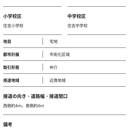
小学校区
中学校区
住吉小学校
住吉中学校
地目
宅地
都市計画
市街化区域
取引形態
仲介
用途地域
近商地域
接道の向き・道路幅・接道間口
西側約4ｍ、南側約4ｍ
備考