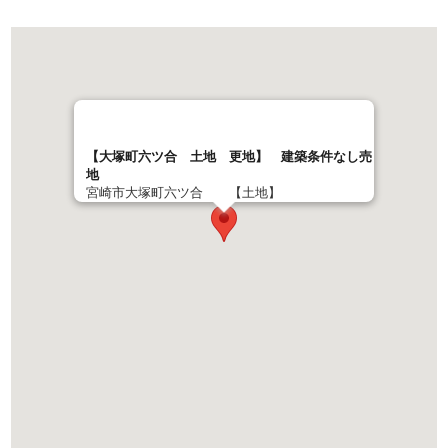
【大塚町六ツ合 土地 更地】 建築条件なし売
地
宮崎市大塚町六ツ合 【土地】