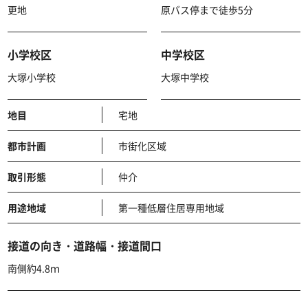
更地
原バス停まで徒歩5分
小学校区
中学校区
大塚小学校
大塚中学校
地目
宅地
都市計画
市街化区域
取引形態
仲介
用途地域
第一種低層住居専用地域
接道の向き・道路幅・接道間口
南側約4.8ｍ