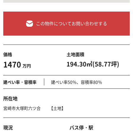
この物件についてお問い合わせする
価格
土地面積
1470
194.30㎡(58.77坪)
万円
建ぺい率・容積率
建ぺい率50％、容積率80％
所在地
宮崎市大塚町六ツ合 【土地】
現況
バス停・駅